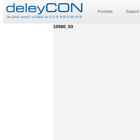
Produkte
Support
10580_03