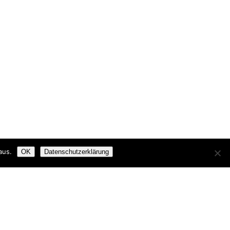
aus.
OK
Datenschutzerklärung