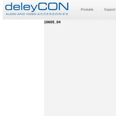
Produkte
Support
10605_04