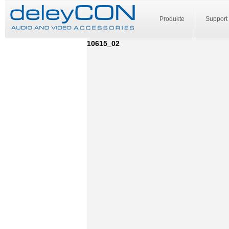
Produkte
Support
10615_02