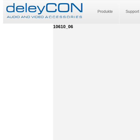
Produkte
Support
10610_06