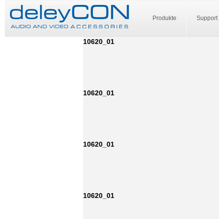
Produkte
Support
10620_01
10620_01
10620_01
10620_01