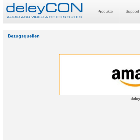
Produkte
Support
Bezugsquellen
dele