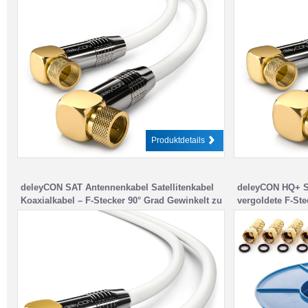
Produktdetails
deleyCON SAT Antennenkabel Satellitenkabel
deleyCON HQ+ SA
Koaxialkabel – F-Stecker 90° Grad Gewinkelt zu
vergoldete F-Ste
F-Stecker Gerade – Weiß