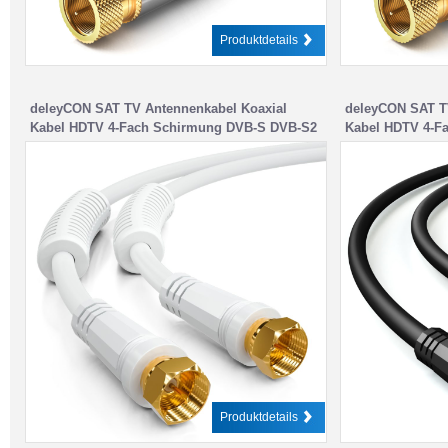
Produktdetails
deleyCON SAT TV Antennenkabel Koaxial
deleyCON SAT T
Kabel HDTV 4-Fach Schirmung DVB-S DVB-S2
Kabel HDTV 4-F
Radio DAB Mantelstromfilter Ferritkern
– Schwarz
Produktdetails