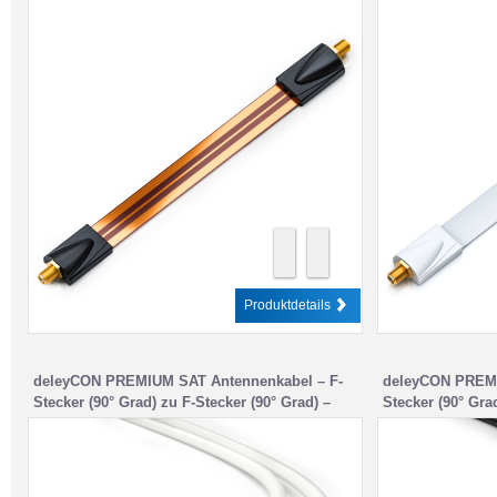
Produktdetails
deleyCON PREMIUM SAT Antennenkabel – F-
deleyCON PREMI
Stecker (90° Grad) zu F-Stecker (90° Grad) –
Stecker (90° Gra
Weiß
Schwarz