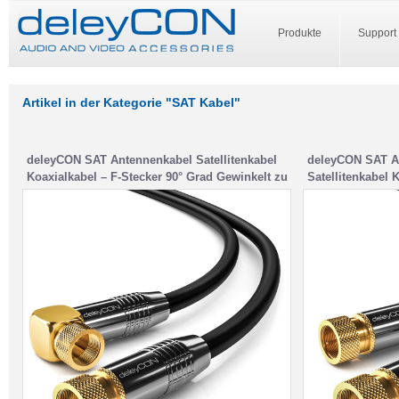
Produkte
Support
Artikel in der Kategorie "SAT Kabel"
deleyCON SAT Antennenkabel Satellitenkabel
deleyCON SAT A
Koaxialkabel – F-Stecker 90° Grad Gewinkelt zu
Satellitenkabel 
F-Stecker Gerade – Schwarz
Ultra-HD 4K 108