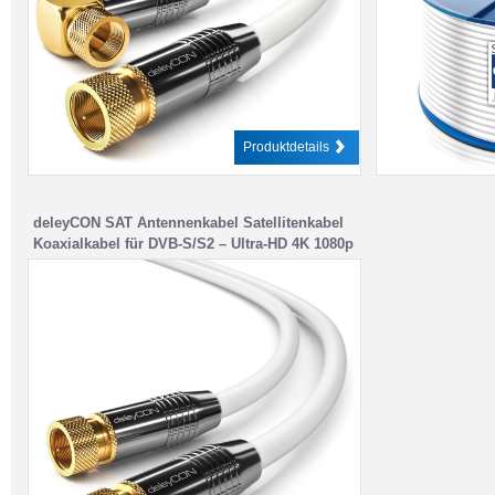
Produktdetails
deleyCON SAT Antennenkabel Satellitenkabel
Koaxialkabel für DVB-S/S2 – Ultra-HD 4K 1080p
Full-HD HDTV – Weiß