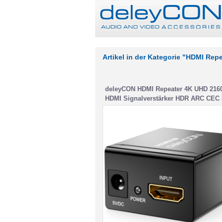
Artikel in der Kategorie "HDMI Rep
deleyCON HDMI Repeater 4K UHD 2160
HDMI Signalverstärker HDR ARC CEC
DTS