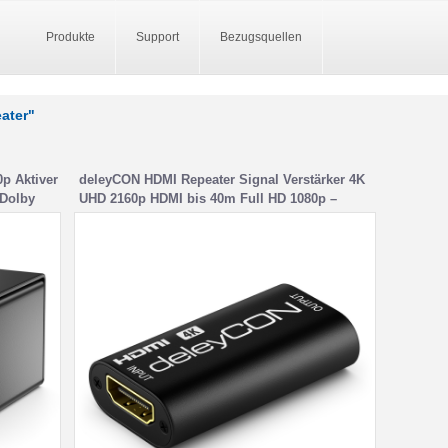
Produkte
Support
Bezugsquellen
eater"
p Aktiver
deleyCON HDMI Repeater Signal Verstärker 4K
 Dolby
UHD 2160p HDMI bis 40m Full HD 1080p –
Schwarz