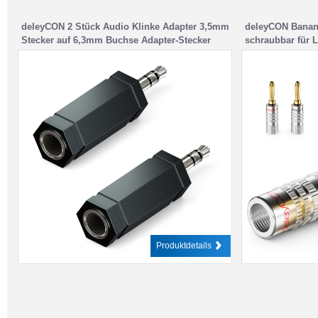
deleyCON 2 Stück Audio Klinke Adapter 3,5mm
deleyCON Banane
Stecker auf 6,3mm Buchse Adapter-Stecker
schraubbar für 
Receiver Heimkino Kopfhörer
– 4mm & z.B. Hi
Produktdetails