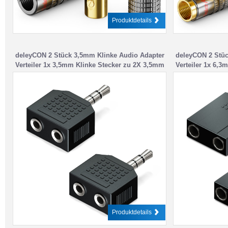
Produktdetails
deleyCON 2 Stück 3,5mm Klinke Audio Adapter
deleyCON 2 Stüc
Verteiler 1x 3,5mm Klinke Stecker zu 2X 3,5mm
Verteiler 1x 6,
Klinke Buchse Receiver Heimkino
Klinke Buchse R
Produktdetails