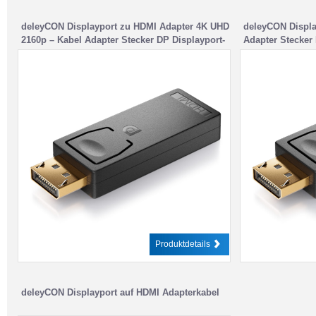
deleyCON Displayport zu HDMI Adapter 4K UHD
deleyCON Displa
2160p – Kabel Adapter Stecker DP Displayport-
Adapter Stecker
Stecker zu HDMI-Buchse
HDMI-Buchse
Produktdetails
deleyCON Displayport auf HDMI Adapterkabel