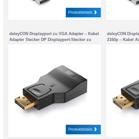
Produktdetails
deleyCON Displayport zu VGA Adapter – Kabel
deleyCON Displa
Adapter Stecker DP Displayport-Stecker zu
2160p – Kabel Ad
VGA-Buchse
Stecker zu DVI-
Produktdetails