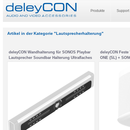
Produkte
Support
Artikel in der Kategorie "Lautsprecherhalterung"
deleyCON Wandhalterung für SONOS Playbar
deleyCON Feste
Lautsprecher Soundbar Halterung Ultraflaches
ONE (SL) + SONO
Design – Schwarz
Halterung Metal