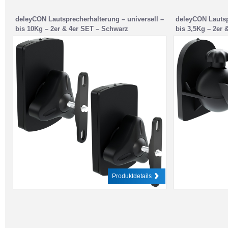
deleyCON Lautsprecherhalterung – universell –
deleyCON Lautsp
bis 10Kg – 2er & 4er SET – Schwarz
bis 3,5Kg – 2er 
Produktdetails