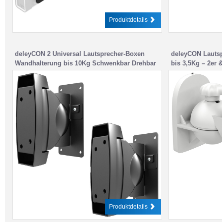
Produktdetails
deleyCON 2 Universal Lautsprecher-Boxen
deleyCON Lautsp
Wandhalterung bis 10Kg Schwenkbar Drehbar
bis 3,5Kg – 2er 
Neigbar Full-Motion
Produktdetails