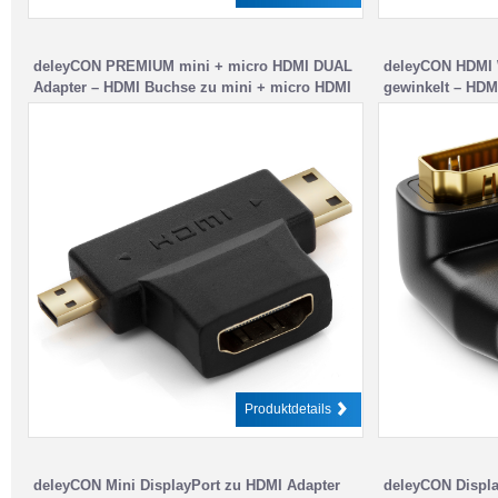
deleyCON PREMIUM mini + micro HDMI DUAL
deleyCON HDMI W
Adapter – HDMI Buchse zu mini + micro HDMI
gewinkelt – HDM
Stecker
Produktdetails
deleyCON Mini DisplayPort zu HDMI Adapter
deleyCON Displa