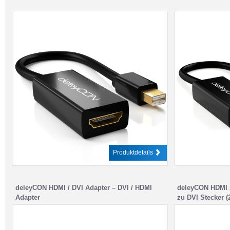
Produktdetails
deleyCON HDMI / DVI Adapter – DVI / HDMI
deleyCON HDMI 
Adapter
zu DVI Stecker (
– Schwarz