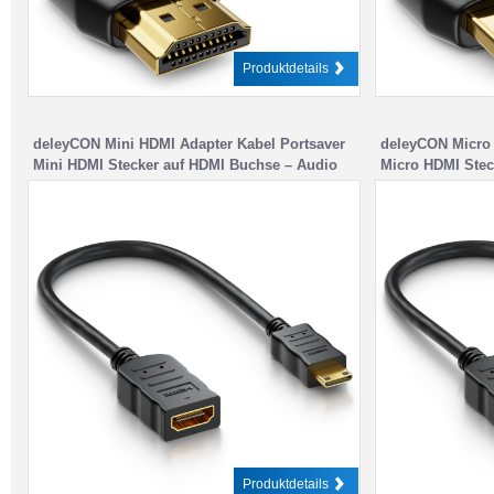
Produktdetails
deleyCON Mini HDMI Adapter Kabel Portsaver
deleyCON Micro 
Mini HDMI Stecker auf HDMI Buchse – Audio
Micro HDMI Stec
Video Übertragung 4K UHD 2160p Full HD
Video Übertragu
1080p
1080p
Produktdetails