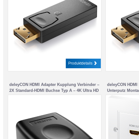
Produktdetails
deleyCON HDMI Adapter Kupplung Verbinder –
deleyCON HDMI 
2X Standard-HDMI Buchse Typ A – 4K Ultra HD
Unterputz Monta
UHD 3D Full HD