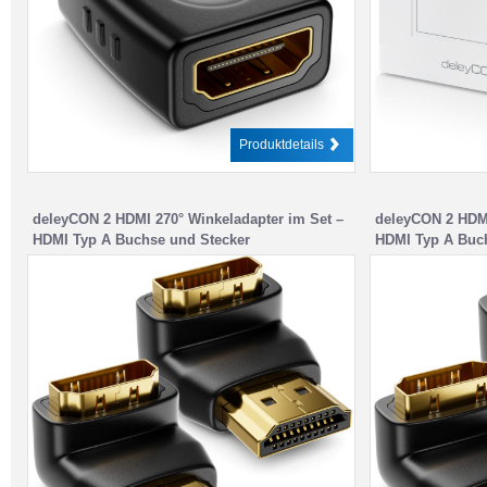
Produktdetails
deleyCON 2 HDMI 270° Winkeladapter im Set –
deleyCON 2 HDMI
HDMI Typ A Buchse und Stecker
HDMI Typ A Buc