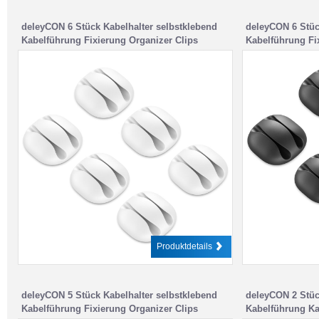
deleyCON 6 Stück Kabelhalter selbstklebend
deleyCON 6 Stüc
Kabelführung Fixierung Organizer Clips
Kabelführung Fi
Kabelbefestigung Kabel Management
Kabelbefestigu
Kabelklemmen – für 2 Kabel – Büro
Kabelklemmen – 
Schreibtisch Auto Hobbyraum Weiß
Schreibtisch A
Produktdetails
deleyCON 5 Stück Kabelhalter selbstklebend
deleyCON 2 Stüc
Kabelführung Fixierung Organizer Clips
Kabelführung Ka