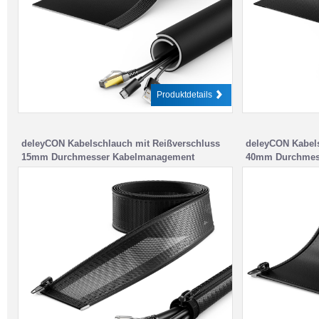
Produktdetails
deleyCON Kabelschlauch mit Reißverschluss
deleyCON Kabels
15mm Durchmesser Kabelmanagement
40mm Durchmes
Schwarz
Schwarz