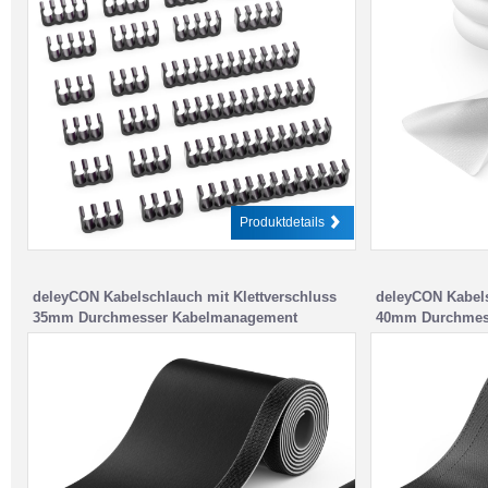
Produktdetails
deleyCON Kabelschlauch mit Klettverschluss
deleyCON Kabels
35mm Durchmesser Kabelmanagement
40mm Durchmes
Schwarz
Schwarz