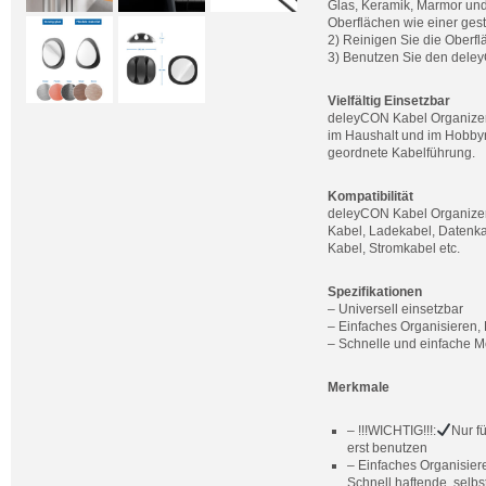
Glas, Keramik, Marmor und
Oberflächen wie einer ges
2) Reinigen Sie die Oberflä
3) Benutzen Sie den dele
Vielfältig Einsetzbar
deleyCON Kabel Organizer 
im Haushalt und im Hobbyr
geordnete Kabelführung.
Kompatibilität
deleyCON Kabel Organizer 
Kabel, Ladekabel, Datenka
Kabel, Stromkabel etc.
Spezifikationen
– Universell einsetzbar
– Einfaches Organisieren,
– Schnelle und einfache 
Merkmale
– !!!WICHTIG!!!:
Nur f
erst benutzen
– Einfaches Organisier
Schnell haftende, selb