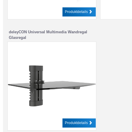
Produktdetails
deleyCON Universal Multimedia Wandregal
Glasregal
Produktdetails