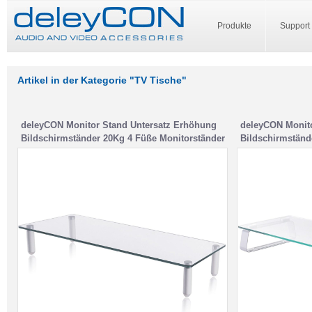
Produkte
Support
Artikel in der Kategorie "TV Tische"
deleyCON Monitor Stand Untersatz Erhöhung
deleyCON Monito
Bildschirmständer 20Kg 4 Füße Monitorständer
Bildschirmständ
Glas
Glas