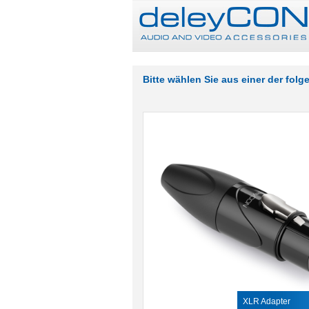
Bitte wählen Sie aus einer der fol
XLR Adapter