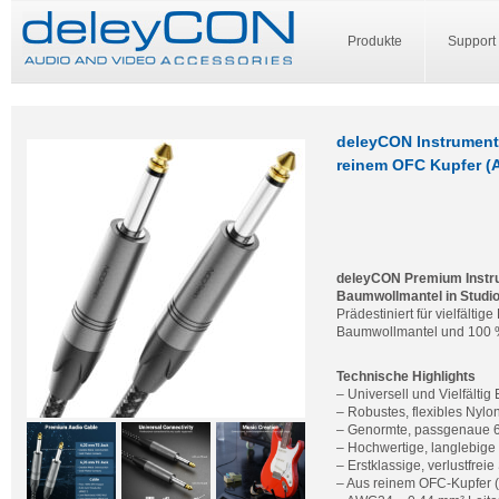
Produkte
Support
deleyCON Instrument
reinem OFC Kupfer (A
deleyCON Premium Instru
Baumwollmantel in Studio
Prädestiniert für vielfälti
Baumwollmantel und 100 
Technische Highlights
– Universell und Vielfältig
– Robustes, flexibles Nylo
– Genormte, passgenaue 6
– Hochwertige, langlebige 
– Erstklassige, verlustfrei
– Aus reinem OFC-Kupfer (s