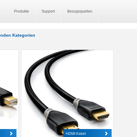
Produkte
Support
Bezugsquellen
genden Kategorien
HDMI Kabel