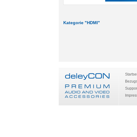
Kategorie "HDMI"
Startse
Bezugs
Suppor
Impre