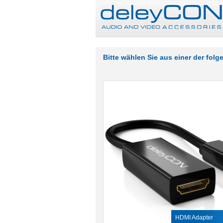
Bitte wählen Sie aus einer der fol
HDMI Adapter