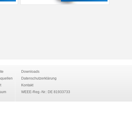
ite
Downloads
quellen
Datenschutzerklärung
t
Kontakt
ssum
WEEE-Reg.-Nr.: DE 81933733