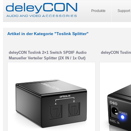
Produkte
Support
Artikel in der Kategorie "Toslink Splitter"
deleyCON Toslink 2×1 Switch SPDIF Audio
deleyCON Toslink
Manueller Verteiler Splitter (2X IN / 1x Out)