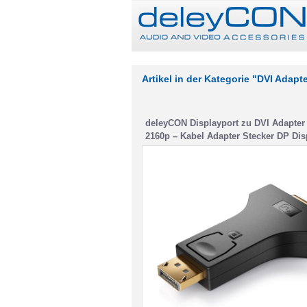
Artikel in der Kategorie "DVI Adapt
deleyCON Displayport zu DVI Adapte
2160p – Kabel Adapter Stecker DP Dis
Stecker zu DVI-Buchse