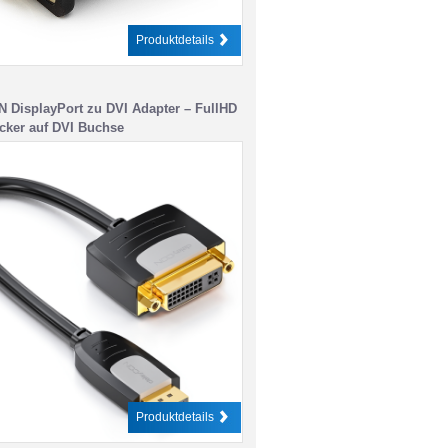
Produktdetails
 DisplayPort zu DVI Adapter – FullHD
cker auf DVI Buchse
Produktdetails