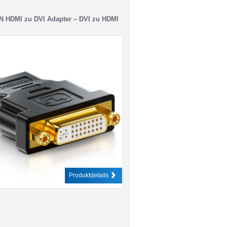
N HDMI zu DVI Adapter – DVI zu HDMI
Produktdetails