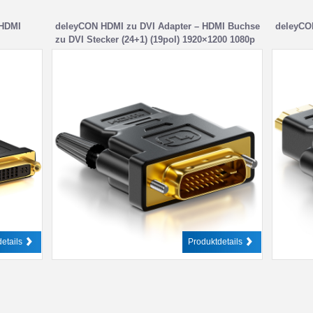
 HDMI
deleyCON HDMI zu DVI Adapter – HDMI Buchse
deleyCO
zu DVI Stecker (24+1) (19pol) 1920×1200 1080p
– Schwarz
etails
Produktdetails