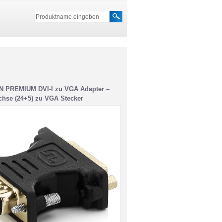
N PREMIUM DVI-I zu VGA Adapter –
chse (24+5) zu VGA Stecker