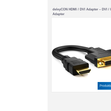
deleyCON HDMI / DVI Adapter – DVI /
Adapter
Produktd