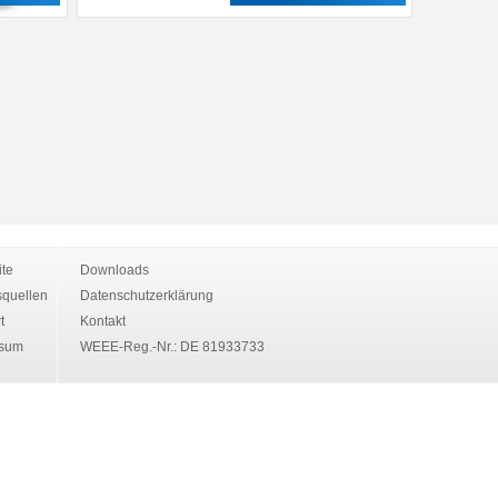
ite
Downloads
quellen
Datenschutzerklärung
t
Kontakt
ssum
WEEE-Reg.-Nr.: DE 81933733