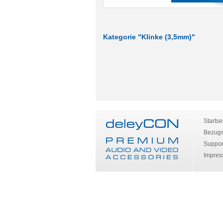
Kategorie "Klinke (3,5mm)"
Startse
Bezugs
Suppor
Impre