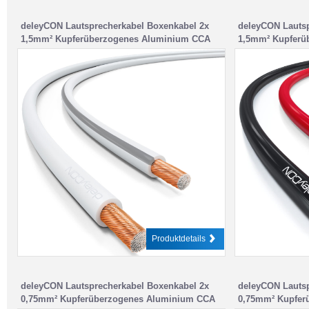
deleyCON Lautsprecherkabel Boxenkabel 2x
deleyCON Lautsp
1,5mm² Kupferüberzogenes Aluminium CCA
1,5mm² Kupferü
BauPVO / CPR – Weiß
BauPVO / CPR –
Produktdetails
deleyCON Lautsprecherkabel Boxenkabel 2x
deleyCON Lautsp
0,75mm² Kupferüberzogenes Aluminium CCA
0,75mm² Kupfer