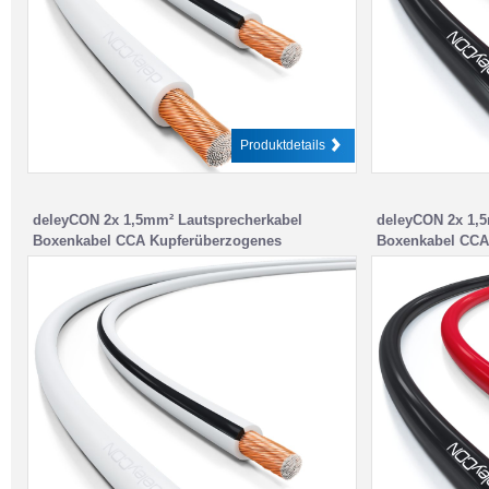
Produktdetails
deleyCON 2x 1,5mm² Lautsprecherkabel
deleyCON 2x 1,5
Boxenkabel CCA Kupferüberzogenes
Boxenkabel CCA
Aluminium 2x48x0,20mm Litze – Weiß
Aluminium 2x48