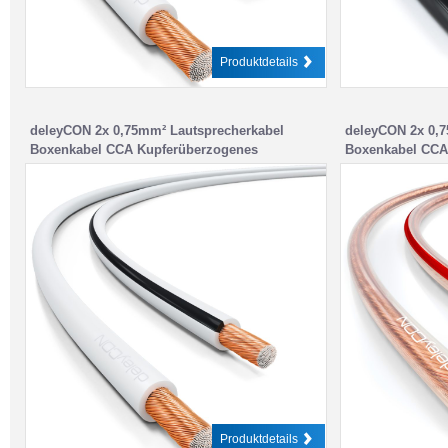
Produktdetails
deleyCON 2x 0,75mm² Lautsprecherkabel
deleyCON 2x 0,7
Boxenkabel CCA Kupferüberzogenes
Boxenkabel CCA
Aluminium 2x24x0,20mm Litze – Weiß
Aluminium 2x24x
Produktdetails