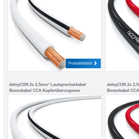
Produktdetails
deleyCON 2x 2,5mm² Lautsprecherkabel
deleyCON 2x 2,5
Boxenkabel CCA Kupferüberzogenes
Boxenkabel CCA
Aluminium 2x50x0,25mm Litze – Weiß
Aluminium 2x50x