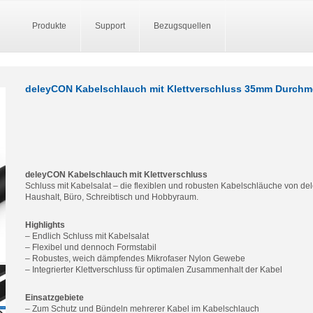
Produkte
Support
Bezugsquellen
deleyCON Kabelschlauch mit Klettverschluss 35mm Durch
deleyCON Kabelschlauch mit Klettverschluss
Schluss mit Kabelsalat – die flexiblen und robusten Kabelschläuche von de
Haushalt, Büro, Schreibtisch und Hobbyraum.
Highlights
– Endlich Schluss mit Kabelsalat
– Flexibel und dennoch Formstabil
– Robustes, weich dämpfendes Mikrofaser Nylon Gewebe
– Integrierter Klettverschluss für optimalen Zusammenhalt der Kabel
Einsatzgebiete
– Zum Schutz und Bündeln mehrerer Kabel im Kabelschlauch