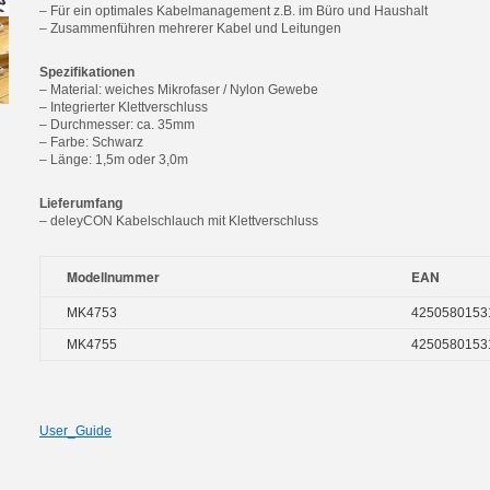
– Für ein optimales Kabelmanagement z.B. im Büro und Haushalt
– Zusammenführen mehrerer Kabel und Leitungen
Spezifikationen
– Material: weiches Mikrofaser / Nylon Gewebe
– Integrierter Klettverschluss
– Durchmesser: ca. 35mm
– Farbe: Schwarz
– Länge: 1,5m oder 3,0m
Lieferumfang
– deleyCON Kabelschlauch mit Klettverschluss
Modellnummer
EAN
MK4753
4250580153
MK4755
4250580153
User_Guide