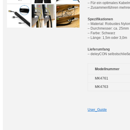
– Für ein optimales Kabel
– Zusammenführen mehrer
Spezifikationen
– Material: Robustes Nyl
– Durchmesser: ca. 25mm
– Farbe: Schwarz
– Länge: 1,5m oder 3,0m
Lieferumfang
– deleyCON selbstschließ
Modellnummer
MK4761
MK4763
User_Guide