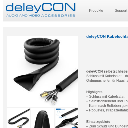
Produkte
Support
deleyCON Kabelschl
deleyCON selbstschließe
Schluss mit Kabelsalat – d
Ordnungshelfer für Hausha
Highlights
– Schluss mit Kabelsalat
– Selbstschließend und Fo
– Kann nach Belieben gek
– Robustes, strapazierfä
Einsatzgebiete
– Zum Schutz und Bündeln