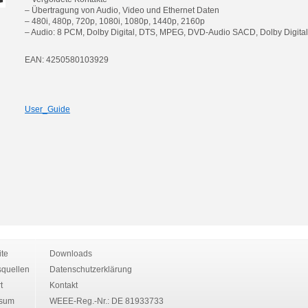
– Übertragung von Audio, Video und Ethernet Daten
– 480i, 480p, 720p, 1080i, 1080p, 1440p, 2160p
– Audio: 8 PCM, Dolby Digital, DTS, MPEG, DVD-Audio SACD, Dolby Digita
EAN: 4250580103929
User_Guide
ite
Downloads
quellen
Datenschutzerklärung
t
Kontakt
ssum
WEEE-Reg.-Nr.: DE 81933733