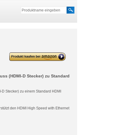
deleyCON micro HDMI zu HDMI
Adapter
uss (HDMI-D Stecker) zu Standard
I-D Stecker) zu einem Standard HDMI
rstützt den HDMI High Speed with Ethernet