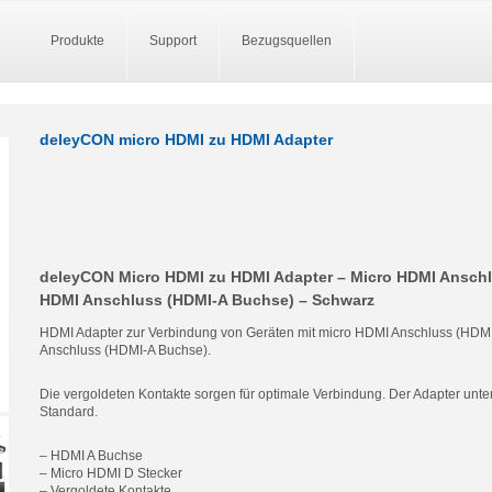
Produkte
Support
Bezugsquellen
deleyCON micro HDMI zu HDMI Adapter
deleyCON Micro HDMI zu HDMI Adapter – Micro HDMI Anschl
HDMI Anschluss (HDMI-A Buchse) – Schwarz
HDMI Adapter zur Verbindung von Geräten mit micro HDMI Anschluss (HDM
Anschluss (HDMI-A Buchse).
Die vergoldeten Kontakte sorgen für optimale Verbindung. Der Adapter unte
Standard.
– HDMI A Buchse
– Micro HDMI D Stecker
– Vergoldete Kontakte