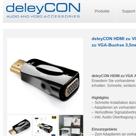
Produkte
Support
deleyCON HDMI zu VG
zu VGA-Buchse 3,5m
deleyCON HDMI zu VGA 
Erweitern Sie vorhandene 
erhalten. Schnelle, einfache
Highlights
– Schnelle Installation du
– Adaptieren an vorhande
– Verlustfreie Signalübert
– inkl. Audio Übertragung
Einsatzgebiete
– Zum Adaptieren an vor