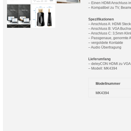
– Einen HDMI Anschluss i
– Kompatibel zu TV, Beame
Spezifikationen
– Anschluss A: HDMI Steck
– Anschluss B: VGA Buchs
– Anschluss C: 3,5mm Kli
– Passgenaue, genormte 
– vergoldete Kontakte
– Audio Übertragung
Lieferumfang
– deleyCON HDMI zu VGA A
– Modell: MK4394
Modellnummer
MK4394