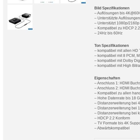
Bild Spezifikationen
– Auflösungen bis 4K@6
– Unterstützte Auflösung
– Unterstützt 1080p/2160
– Kompatibel zu HDCP 2.2
– 24Hz bis 60Hz
Ton Spezifikationen
– kompatibel mit allen HD
– kompatibel mit 8 PCM, 
– kompatibel mit Dolby Dig
– kompatibel mit High Bitr
Eigenschaften
– Anschluss 1: HDMI Buch
– Anschluss 2: HDMI Buch
– Kompatibel zu allen ha
– Hohe Datenrate bis 18 G
– Distanzerweiterung bei 
– Distanzerweiterung bei
– Distanzerweiterung bei 
– HDCP 2.2 Konform
– TV Formate bis 4K Suppo
– Abwärtskompatibel