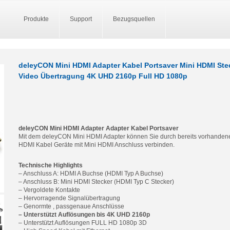
Produkte
Support
Bezugsquellen
deleyCON Mini HDMI Adapter Kabel Portsaver Mini HDMI Ste
Video Übertragung 4K UHD 2160p Full HD 1080p
deleyCON Mini HDMI Adapter Adapter Kabel Portsaver
Mit dem deleyCON Mini HDMI Adapter können Sie durch bereits vorhanden
HDMI Kabel Geräte mit Mini HDMI Anschluss verbinden.
Technische Highlights
– Anschluss A: HDMI A Buchse (HDMI Typ A Buchse)
– Anschluss B: Mini HDMI Stecker (HDMI Typ C Stecker)
– Vergoldete Kontakte
– Hervorragende Signalübertragung
– Genormte , passgenaue Anschlüsse
– Unterstützt Auflösungen bis 4K UHD 2160p
– Unterstützt Auflösungen FULL HD 1080p 3D