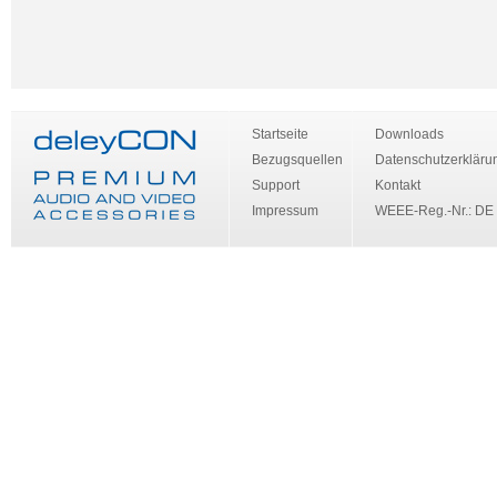
Stecker Gerade –
Weiß
Startseite
Downloads
Bezugsquellen
Datenschutzerkläru
Support
Kontakt
Impressum
WEEE-Reg.-Nr.: DE