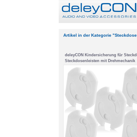
Artikel in der Kategorie "Steckdos
deleyCON Kindersicherung für Steck
Steckdosenleisten mit Drehmechanik
Kinderschutz Steckdosenschutz
Steckdosensicherung