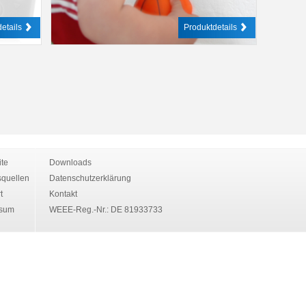
etails
Produktdetails
ite
Downloads
quellen
Datenschutzerklärung
t
Kontakt
ssum
WEEE-Reg.-Nr.: DE 81933733