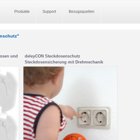
Produkte
Support
Bezugsquellen
enschutz"
dosen und
deleyCON Steckdosenschutz
Steckdosensicherung mit Drehmechanik