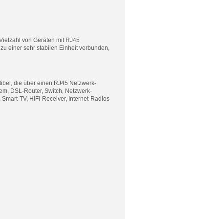
Vielzahl von Geräten mit RJ45
u einer sehr stabilen Einheit verbunden,
ibel, die über einen RJ45 Netzwerk-
em, DSL-Router, Switch, Netzwerk-
 Smart-TV, HiFi-Receiver, Internet-Radios