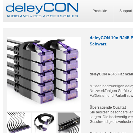
Produkte
Support
deleyCON 10x RJ45 P
Schwarz
deleyCON RJ45 Flachkabe
Mit den hochwertigen del
Netzwerkfähigen Geräte ve
Fußleisten und Parkett sowi
Überragende Qualität
Sie besitzen besonders leit
sorgen. Die hochwertig ver
Geschwindigkeitsverluste