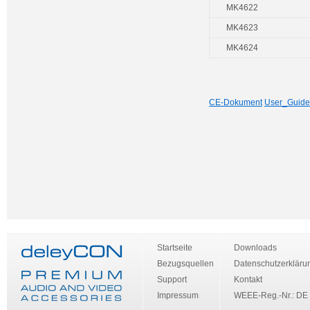
MK4622
MK4623
MK4624
CE-Dokument
User_Guide
Startseite
Downloads
Bezugsquellen
Datenschutzerkläru
Support
Kontakt
Impressum
WEEE-Reg.-Nr.: DE