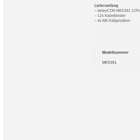
Lieferumfang
– deleyCON MK5391 12Por
– 12x Kabelbinder
– 4x M6 Käfigmuttern
Modellnummer
MK5391