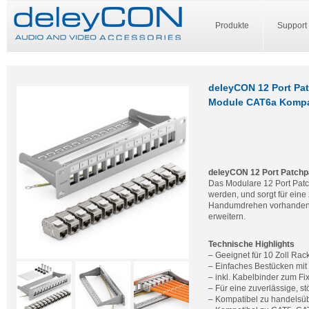
Produkte
Support
deleyCON 12 Port Pat
Module CAT6a Kompat
deleyCON 12 Port Patchp
Das Modulare 12 Port Patc
werden, und sorgt für ein
Handumdrehen vorhandene 
erweitern.
Technische Highlights
– Geeignet für 10 Zoll Ra
– Einfaches Bestücken mi
– inkl. Kabelbinder zum Fi
– Für eine zuverlässige, s
– Kompatibel zu handelsü