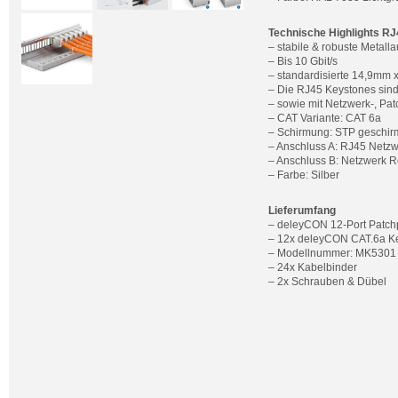
Technische Highlights R
– stabile & robuste Metall
– Bis 10 Gbit/s
– standardisierte 14,9mm
– Die RJ45 Keystones sin
– sowie mit Netzwerk-, Pat
– CAT Variante: CAT 6a
– Schirmung: STP geschir
– Anschluss A: RJ45 Netz
– Anschluss B: Netzwerk 
– Farbe: Silber
Lieferumfang
– deleyCON 12-Port Patch
– 12x deleyCON CAT.6a K
– Modellnummer: MK5301
– 24x Kabelbinder
– 2x Schrauben & Dübel