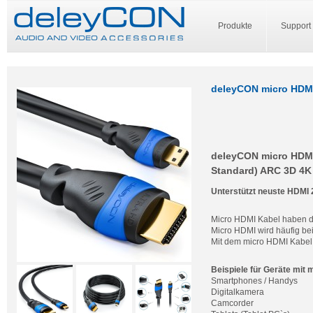
Produkte
Support
deleyCON micro HDMI 
deleyCON micro HDMI 
Standard) ARC 3D 4K 
Unterstützt neuste HDMI 
Micro HDMI Kabel haben di
Micro HDMI wird häufig bei
Mit dem micro HDMI Kabel 
Beispiele für Geräte mit 
Smartphones / Handys
Digitalkamera
Camcorder