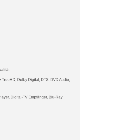
alität
by TrueHD, Dolby Digital, DTS, DVD Audio,
ayer, Digital-TV Empfänger, Blu-Ray