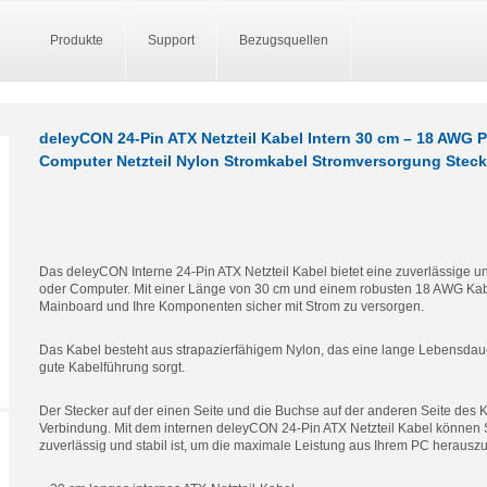
Produkte
Support
Bezugsquellen
deleyCON 24-Pin ATX Netzteil Kabel Intern 30 cm – 18 AWG
Computer Netzteil Nylon Stromkabel Stromversorgung Steck
Das deleyCON Interne 24-Pin ATX Netzteil Kabel bietet eine zuverlässige un
oder Computer. Mit einer Länge von 30 cm und einem robusten 18 AWG Kabel
Mainboard und Ihre Komponenten sicher mit Strom zu versorgen.
Das Kabel besteht aus strapazierfähigem Nylon, das eine lange Lebensdauer
gute Kabelführung sorgt.
Der Stecker auf der einen Seite und die Buchse auf der anderen Seite des K
Verbindung. Mit dem internen deleyCON 24-Pin ATX Netzteil Kabel können S
zuverlässig und stabil ist, um die maximale Leistung aus Ihrem PC herausz