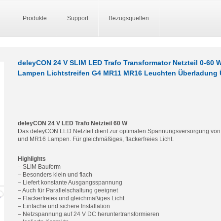
Produkte
Support
Bezugsquellen
deleyCON 24 V SLIM LED Trafo Transformator Netzteil 0-60 
Lampen Lichtstreifen G4 MR11 MR16 Leuchten Überladung 
deleyCON 24 V LED Trafo Netzteil 60 W
Das deleyCON LED Netzteil dient zur optimalen Spannungsversorgung von 
und MR16 Lampen. Für gleichmäßiges, flackerfreies Licht.
Highlights
– SLIM Bauform
– Besonders klein und flach
– Liefert konstante Ausgangsspannung
– Auch für Parallelschaltung geeignet
– Flackerfreies und gleichmäßiges Licht
– Einfache und sichere Installation
– Netzspannung auf 24 V DC heruntertransformieren