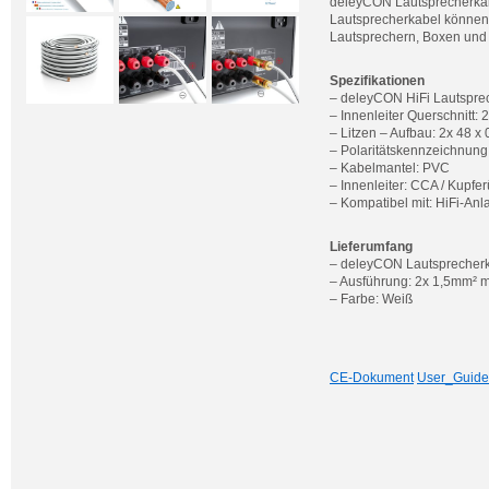
deleyCON Lautsprecherkabel
Lautsprecherkabel können 
Lautsprechern, Boxen und
Spezifikationen
– deleyCON HiFi Lautspre
– Innenleiter Querschnitt: 
– Litzen – Aufbau: 2x 48 x
– Polaritätskennzeichnung 
– Kabelmantel: PVC
– Innenleiter: CCA / Kupf
– Kompatibel mit: HiFi-Anla
Lieferumfang
– deleyCON Lautsprecher
– Ausführung: 2x 1,5mm² m
– Farbe: Weiß
CE-Dokument
User_Guide