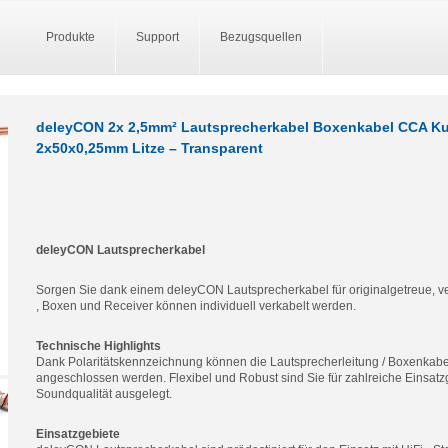
Produkte
Support
Bezugsquellen
deleyCON 2x 2,5mm² Lautsprecherkabel Boxenkabel CCA K
2x50x0,25mm Litze – Transparent
deleyCON Lautsprecherkabel
Sorgen Sie dank einem deleyCON Lautsprecherkabel für originalgetreue, ve
, Boxen und Receiver können individuell verkabelt werden.
Technische Highlights
Dank Polaritätskennzeichnung können die Lautsprecherleitung / Boxenkabe
angeschlossen werden. Flexibel und Robust sind Sie für zahlreiche Einsatzg
Soundqualität ausgelegt.
Einsatzgebiete