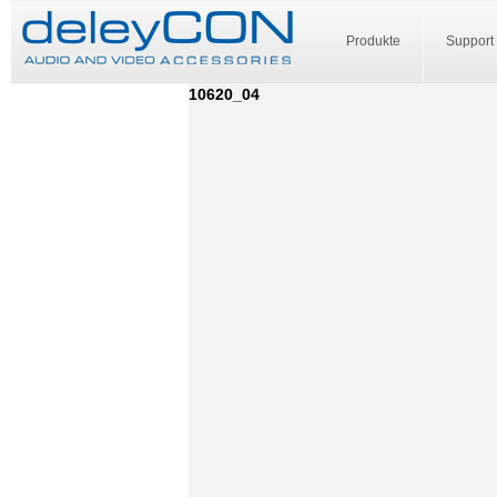
Produkte
Support
10620_04