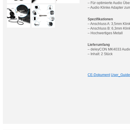
– Für optimierte Audio Üb
– Audio Klinke Adapter z
Spezifikationen
– Anschluss A: 3,5mm Kli
– Anschluss B: 6,3mm Klin
– Hochwertiges Metall
Lieferumfang
– deleyCON MK4033 Audio 
– Inhalt: 2 Stück
CE-Dokument
User_Guide