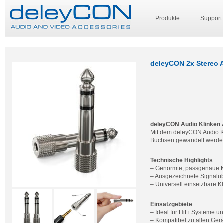
Produkte
Support
deleyCON 2x Stereo 
deleyCON Audio Klinken 
Mit dem deleyCON Audio K
Buchsen gewandelt werden
Technische Highlights
– Genormte, passgenaue K
– Ausgezeichnete Signalü
– Universell einsetzbare K
Einsatzgebiete
– Ideal für HiFi Systeme 
– Kompatibel zu allen Ger