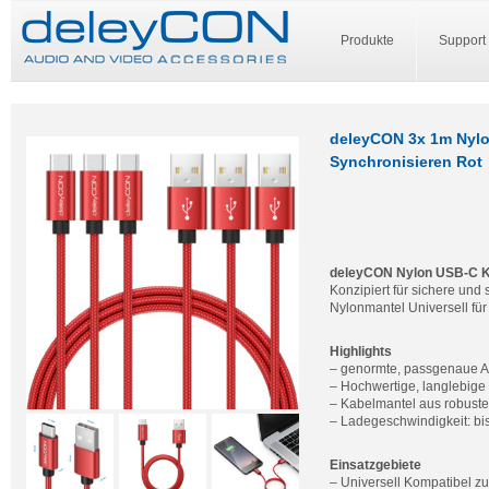
Produkte
Support
deleyCON 3x 1m Nylo
Synchronisieren Rot
deleyCON Nylon USB-C K
Konzipiert für sichere un
Nylonmantel Universell für
Highlights
– genormte, passgenaue 
– Hochwertige, langlebige 
– Kabelmantel aus robust
– Ladegeschwindigkeit: bi
Einsatzgebiete
– Universell Kompatibel z