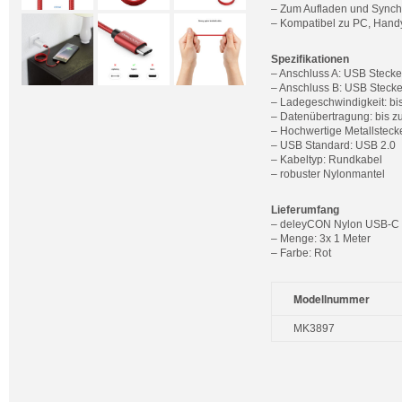
– Zum Aufladen und Synchr
– Kompatibel zu PC, Handy
Spezifikationen
– Anschluss A: USB Stecker
– Anschluss B: USB Stecke
– Ladegeschwindigkeit: bi
– Datenübertragung: bis z
– Hochwertige Metallsteck
– USB Standard: USB 2.0
– Kabeltyp: Rundkabel
– robuster Nylonmantel
Lieferumfang
– deleyCON Nylon USB-C
– Menge: 3x 1 Meter
– Farbe: Rot
Modellnummer
MK3897