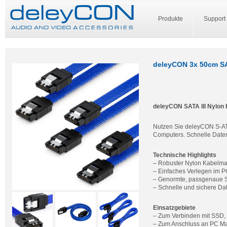
Produkte
Support
deleyCON 3x 50cm SAT
deleyCON SATA III Nylon K
Nutzen Sie deleyCON S-ATA 
Computers. Schnelle Date
Technische Highlights
– Robuster Nylon Kabelma
– Einfaches Verlegen im 
– Genormte, passgenaue SA
– Schnelle und sichere Dat
Einsatzgebiete
– Zum Verbinden mit SSD, 
– Zum Anschluss an PC Ma