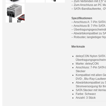
– Zum Verbinden mit 2,5″ o
– Zum Anschluss an PC Ma
– SATA-Bandlaufwerke, -D
Spezifikationen
– Anschluss A: 7-Pin SATA 
– Anschluss B: 7-Pin SATA 
– Übertragungsgeschwindigk
– Abwärtskompatibel zu SATA
– Robuster, langlebiger N
Merkmale
deleyCON Nylon SATA 3 (S
Übertragungsgeschwind
Marke: deleyCON
Anschluss: 7-Pin SATA 
Stecker
Kompatibel mit allen Ge
DVD-, Blu-Ray-Laufwerk
Abwärtskompatibel zu SAT
Stromversorgung für Ihre
SATA Stecker mit Verri
Farbe: Schwarz
Anzahl: 3 Stück