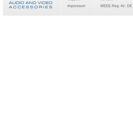
Impressum
WEEE-Reg.-Nr.: DE