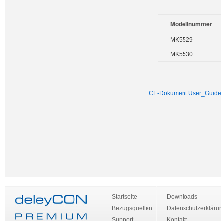
Modellnummer
MK5529
MK5530
CE-Dokument
User_Guide
Startseite
Downloads
Bezugsquellen
Datenschutzerkläru
Support
Kontakt