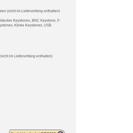
ulen
(nicht im Lieferumfang enthalten)
lstecker Keystones, BNC Keystone, F-
ystones, Klinke Keystones, USB
(nicht im Lieferumfang enthalten)
deleyCON 4 Port Patchpanel