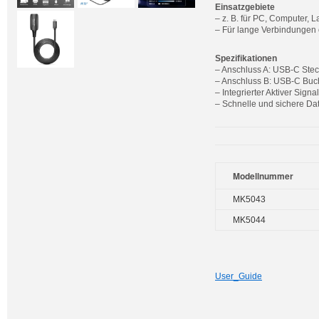
Einsatzgebiete
– z. B. für PC, Computer, 
– Für lange Verbindungen 
Spezifikationen
– Anschluss A: USB-C Stec
– Anschluss B: USB-C Buc
– Integrierter Aktiver Signa
– Schnelle und sichere Da
Modellnummer
MK5043
MK5044
User_Guide