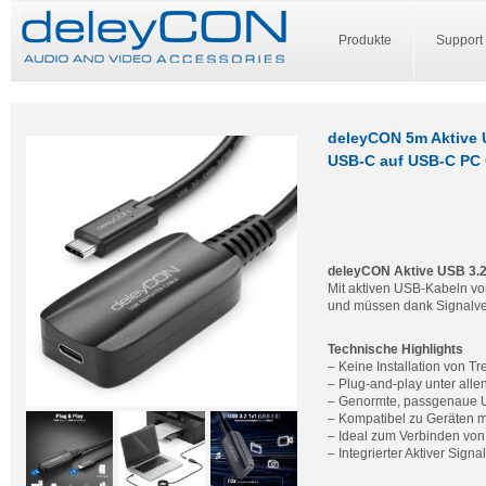
Produkte
Support
deleyCON 5m Aktive U
USB-C auf USB-C PC 
deleyCON Aktive USB 3.2 
Mit aktiven USB-Kabeln v
und müssen dank Signalver
Technische Highlights
– Keine Installation von Tr
– Plug-and-play unter all
– Genormte, passgenaue 
– Kompatibel zu Geräten m
– Ideal zum Verbinden von
– Integrierter Aktiver Signa