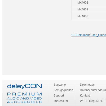
MK4601
MK4602
MK4603
CE-Dokument
User_Guide
Startseite
Downloads
Bezugsquellen
Datenschutzerkläru
Support
Kontakt
Impressum
WEEE-Reg.-Nr.: DE