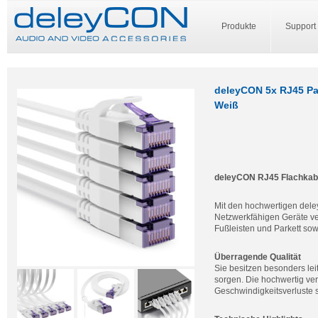
Produkte
Support
deleyCON 5x RJ45 Pa
Weiß
deleyCON RJ45 Flachkabe
Mit den hochwertigen del
Netzwerkfähigen Geräte ve
Fußleisten und Parkett sowi
Überragende Qualität
Sie besitzen besonders leit
sorgen. Die hochwertig ver
Geschwindigkeitsverluste