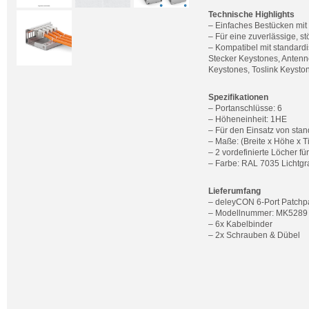
Technische Highlights
– Einfaches Bestücken mi
– Für eine zuverlässige, s
– Kompatibel mit standard
Stecker Keystones, Antenn
Keystones, Toslink Keyst
Spezifikationen
– Portanschlüsse: 6
– Höheneinheit: 1HE
– Für den Einsatz von st
– Maße: (Breite x Höhe x T
– 2 vordefinierte Löcher 
– Farbe: RAL 7035 Lichtgr
Lieferumfang
– deleyCON 6-Port Patch
– Modellnummer: MK5289
– 6x Kabelbinder
– 2x Schrauben & Dübel